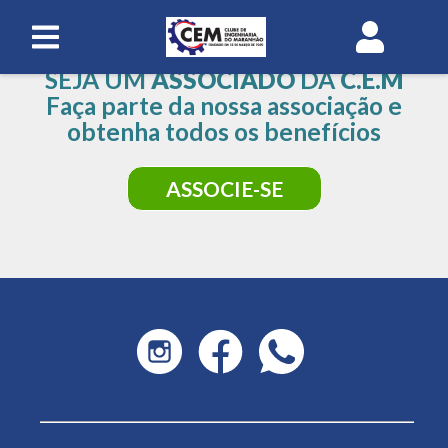
SEJA UM
ASSOCIADO
DA
C.E.M
Faça parte da nossa associação e
obtenha todos os benefícios
ASSOCIE-SE