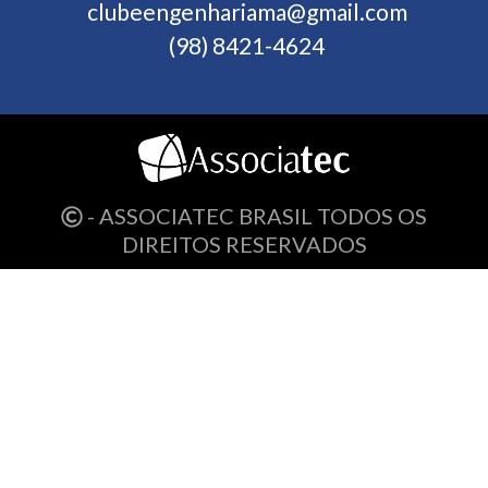
clubeengenhariama@gmail.com
(98) 8421-4624
- ASSOCIATEC BRASIL TODOS OS
DIREITOS RESERVADOS